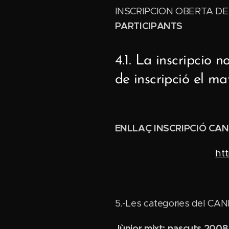
INSCRIPCION OBERTA DES
PARTICIPANTS
4.1. La inscripci
de inscripció el ma
ENLLAÇ INSCRIPCIÓ CAN
ht
5.-Les categories del CAN
Jùnior mixt: nascuts 2008