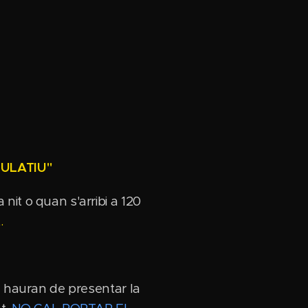
ULATIU"
it o quan s'arribi a 120
.
n hauran de presentar la