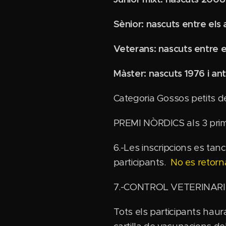
Sènior: nascuts entre els
Veterans: nascuts entre e
Màster: nascuts 1976 i ant
Categoria Gossos petits d
PREMI NÒRDICS als 3 prim
6.-Les inscripcions es tan
participants.
No es retorna
7.-CONTROL VETERINARI
Tots els participants haur