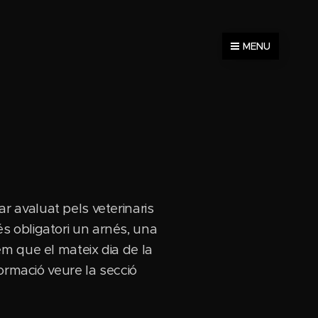
MENU
 avaluat pels veterinaris
 és obligatori un arnés, una
m que el mateix dia de la
ormació veure la secció