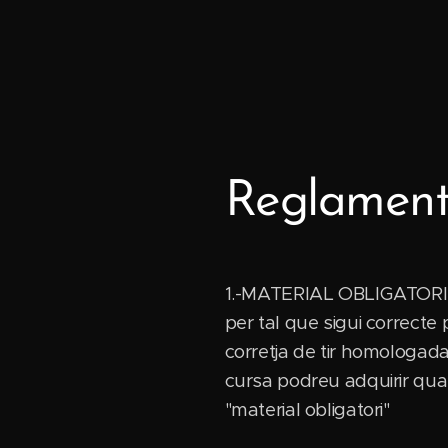
Reglamen
1.-MATERIAL OBLIGATORI CA
per tal que sigui correcte 
corretja de tir homologad
cursa podreu adquirir qual
"material obligatori"