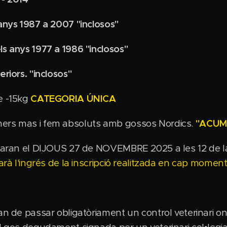
 anys 1987 a 2007 "inclosos"
ls anys 1977 a 1986 "inclosos"
eriors. "inclosos"
e -15kg
CATEGORIA ÚNICA
ers mas i fem absoluts amb gossos Nordics.
"ACUM
caran el DIJOUS 27 de NOVEMBRE 2025 a les 12 de la n
rà l'ingrés de la inscripció realitzada en cap moment
an de passar obligatòriament un control veterinari o